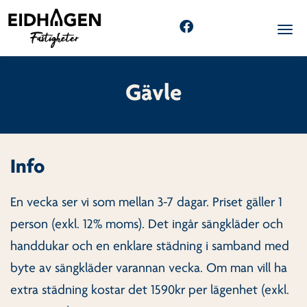
Togg
Gävle
Info
En vecka ser vi som mellan 3-7 dagar. Priset gäller 1
person (exkl. 12% moms). Det ingår sängkläder och
handdukar och en enklare städning i samband med
byte av sängkläder varannan vecka. Om man vill ha
extra städning kostar det 1590kr per lägenhet (exkl.