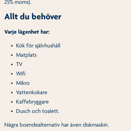
25% moms).
Allt du behöver
Varje lägenhet har:
Kök för självhushåll
Matplats
TV
Wifi
Mikro
Vattenkokare
Kaffebryggare
Dusch och toalett.
Några boendealternativ har även diskmaskin.